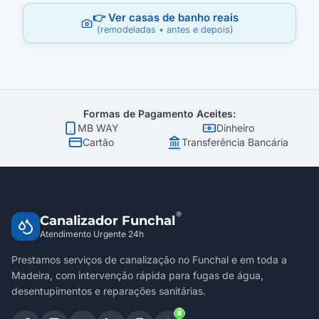
👉 Ver casas de banho reais
(remodeladas • antes e depois)
Formas de Pagamento Aceites:
MB WAY
Dinheiro
Cartão
Transferência Bancária
®
Canalizador Funchal
Atendimento Urgente 24h
Prestamos serviços de canalização no Funchal e em toda a
Madeira, com intervenção rápida para fugas de água,
desentupimentos e reparações sanitárias.