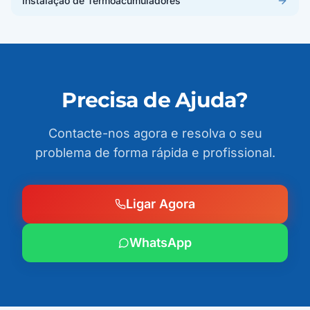
Instalação de Termoacumuladores
Precisa de Ajuda?
Contacte-nos agora e resolva o seu
problema de forma rápida e profissional.
Ligar Agora
WhatsApp