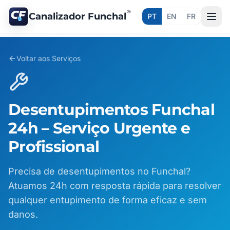
®
Canalizador Funchal
PT
EN
FR
Voltar aos Serviços
Desentupimentos Funchal
24h – Serviço Urgente e
Profissional
Precisa de desentupimentos no Funchal?
Atuamos 24h com resposta rápida para resolver
qualquer entupimento de forma eficaz e sem
danos.