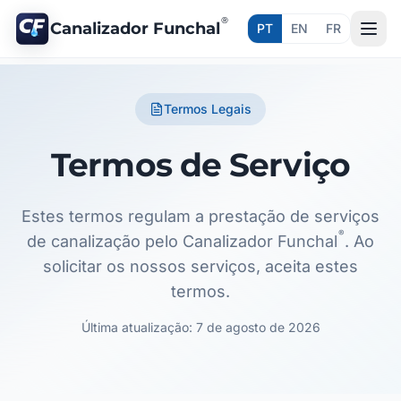
®
Canalizador Funchal
PT
EN
FR
Termos Legais
Termos de Serviço
Estes termos regulam a prestação de serviços
®
de canalização pelo Canalizador Funchal
. Ao
solicitar os nossos serviços, aceita estes
termos.
Última atualização:
7 de agosto de 2026