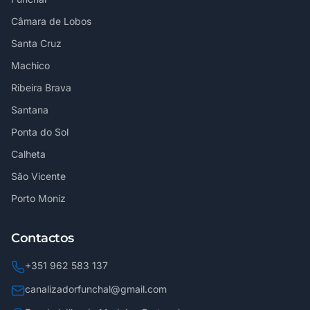
Câmara de Lobos
Santa Cruz
Machico
Ribeira Brava
Santana
Ponta do Sol
Calheta
São Vicente
Porto Moniz
Contactos
+351 962 583 137
canalizadorfunchal@gmail.com