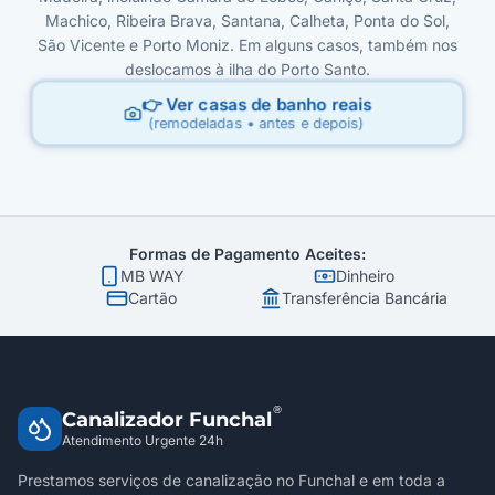
Machico, Ribeira Brava, Santana, Calheta, Ponta do Sol,
São Vicente e Porto Moniz. Em alguns casos, também nos
deslocamos à ilha do Porto Santo.
👉 Ver casas de banho reais
(remodeladas • antes e depois)
Formas de Pagamento Aceites:
MB WAY
Dinheiro
Cartão
Transferência Bancária
®
Canalizador Funchal
Atendimento Urgente 24h
Prestamos serviços de canalização no Funchal e em toda a