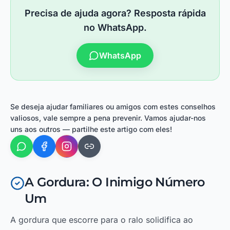
Precisa de ajuda agora? Resposta rápida
no WhatsApp.
WhatsApp
Se deseja ajudar familiares ou amigos com estes conselhos
valiosos, vale sempre a pena prevenir. Vamos ajudar-nos
uns aos outros — partilhe este artigo com eles!
A Gordura: O Inimigo Número
Um
A gordura que escorre para o ralo solidifica ao