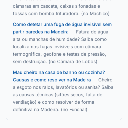
câmaras em cascata, caixas sifonadas e
fossas com bomba trituradora.
(
no
Machico
)
Como detetar uma fuga de água invisível sem
partir paredes na Madeira
—
Fatura de água
alta ou manchas de humidade? Saiba como
localizamos fugas invisíveis com câmara
termográfica, geofone e testes de pressão,
sem destruição.
(
no
Câmara de Lobos
)
Mau cheiro na casa de banho ou cozinha?
Causas e como resolver na Madeira
—
Cheiro
a esgoto nos ralos, lavatórios ou sanita? Saiba
as causas técnicas (sifões secos, falta de
ventilação) e como resolver de forma
definitiva na Madeira.
(
no
Funchal
)