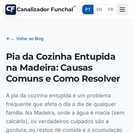
®
Canalizador Funchal
PT
EN
FR
← Voltar ao Blog
Pia da Cozinha Entupida
na Madeira: Causas
Comuns e Como Resolver
A pia da cozinha entupida é um problema
frequente que afeta o dia a dia de qualquer
família. Na Madeira, onde a água é macia (sem
calcário), os verdadeiros culpados são a
gordura, os restos de comida e a acumulação