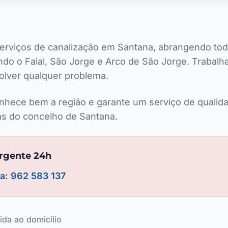
serviços de canalização em Santana, abrangendo tod
indo o Faial, São Jorge e Arco de São Jorge. Trabal
solver qualquer problema.
nhece bem a região e garante um serviço de quali
s do concelho de Santana.
urgente 24h
ra: 962 583 137
ida ao domicílio