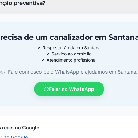
ção preventiva?
recisa de um canalizador em Santan
✔
Resposta rápida em Santana
✔
Serviço ao domicílio
✔
Atendimento profissional
👉 Fale connosco pelo WhatsApp e ajudamos em Santana.
Falar no WhatsApp
s reais no Google
or no Google