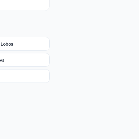
 Lobos
ava