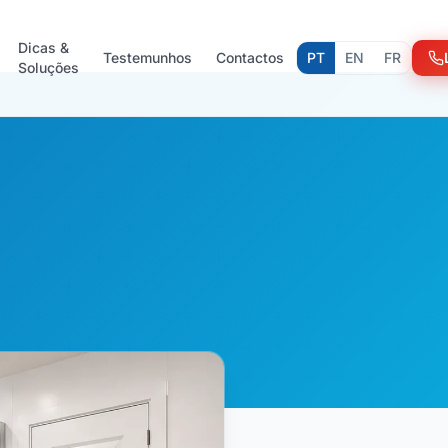
Dicas &
Testemunhos
Contactos
PT
EN
FR
Soluções