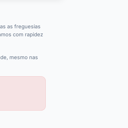
as as freguesias
hamos com rapidez
dade, mesmo nas