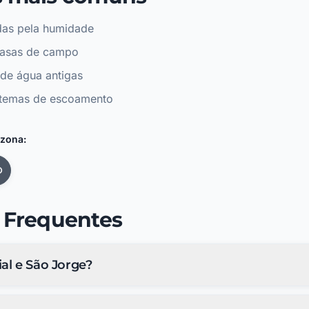
das pela humidade
casas de campo
de água antigas
stemas de escoamento
 zona:
 Frequentes
al e São Jorge?