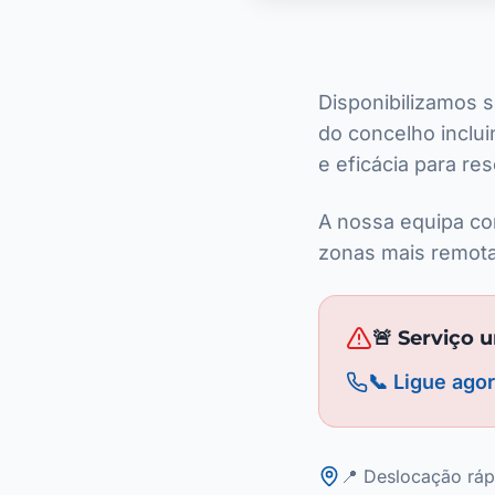
Disponibilizamos 
do concelho inclu
e eficácia para re
A nossa equipa co
zonas mais remota
🚨 Serviço 
📞 Ligue ago
📍 Deslocação ráp