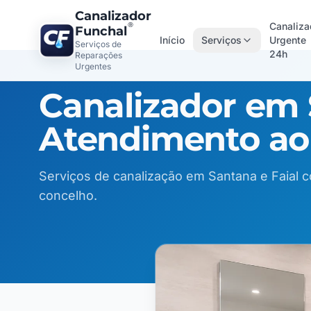
Canalizador
Canaliza
®
Funchal
Início
Serviços
Urgente
Serviços de
24h
Reparações
Urgentes
Canalizador em 
Atendimento ao 
Serviços de canalização em Santana e Faial 
concelho.