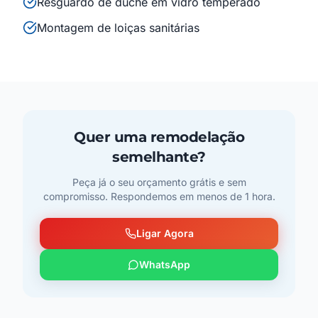
Resguardo de duche em vidro temperado
Montagem de loiças sanitárias
Quer uma remodelação
semelhante?
Peça já o seu orçamento grátis e sem
compromisso. Respondemos em menos de 1 hora.
Ligar Agora
WhatsApp